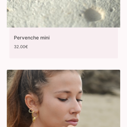
Pervenche mini
32.00
€