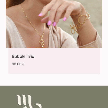
Bubble Trio
88.00
€