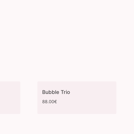
Bubble Trio
88.00
€