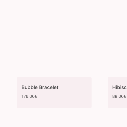
Bubble Bracelet
Hibis
176.00
€
88.00
€