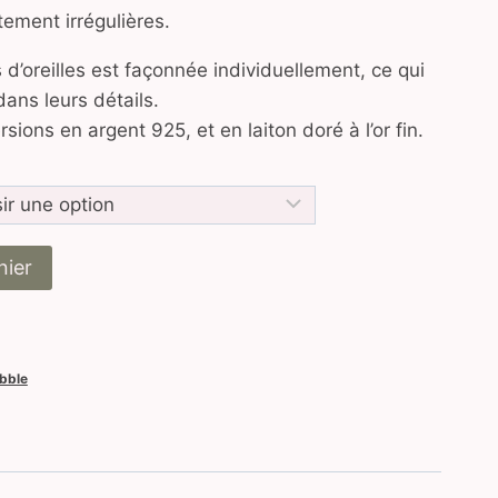
tement irrégulières.
d’oreilles est façonnée individuellement, ce qui
ans leurs détails.
sions en argent 925, et en laiton doré à l’or fin.
nier
bble