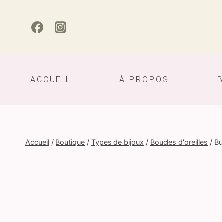
Aller
au
contenu
ACCUEIL
À PROPOS
Accueil
/
Boutique
/
Types de bijoux
/
Boucles d'oreilles
/
Bu