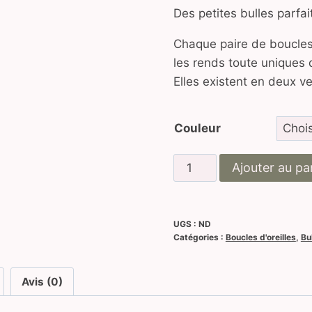
Des petites bulles parfai
Chaque paire de boucles 
les rends toute uniques d
Elles existent en deux ver
Couleur
quantité
Ajouter au pa
de
Bubble
Grande
UGS :
ND
Catégories :
Boucles d'oreilles
,
Bu
Avis (0)