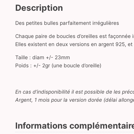
Description
Des petites bulles parfaitement irrégulières
Chaque paire de boucles d’oreilles est façonnée i
Elles existent en deux versions en argent 925, et en
Taille : diam +/- 23mm
Poids : +/- 2gr (une boucle d’oreille)
En cas d’indisponibilité il est possible de les p
Argent, 1 mois pour la version dorée (délai allong
Informations complémentair