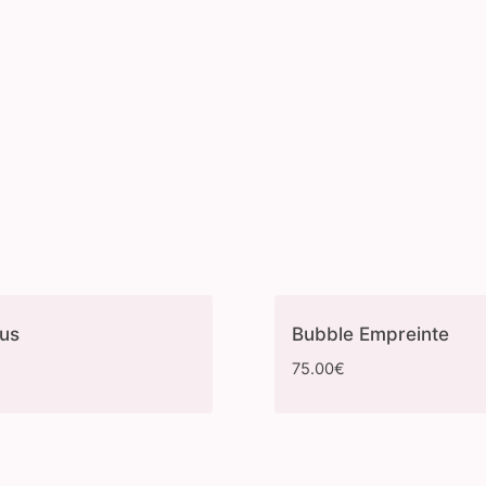
cus
Bubble Empreinte
75.00
€