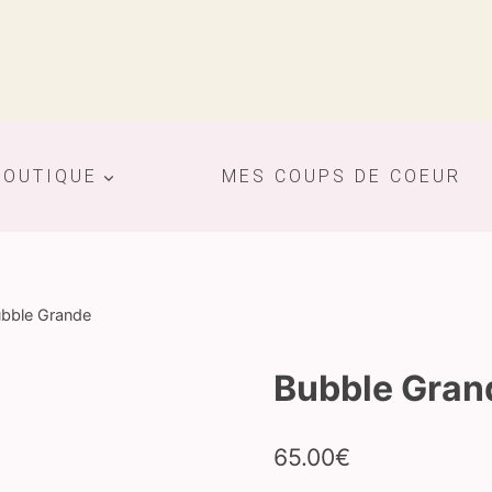
BOUTIQUE
MES COUPS DE COEUR
bble Grande
Bubble Gran
65.00
€