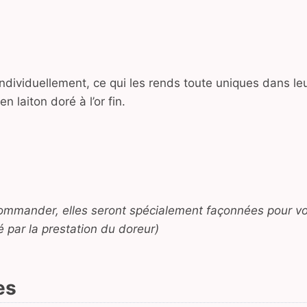
ndividuellement, ce qui les rends toute uniques dans leu
 laiton doré à l’or fin.
récommander, elles seront spécialement façonnées pour v
é par la prestation du doreur)
es