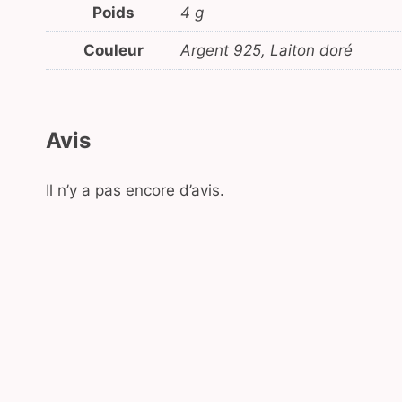
Poids
4 g
Couleur
Argent 925, Laiton doré
Avis
Il n’y a pas encore d’avis.