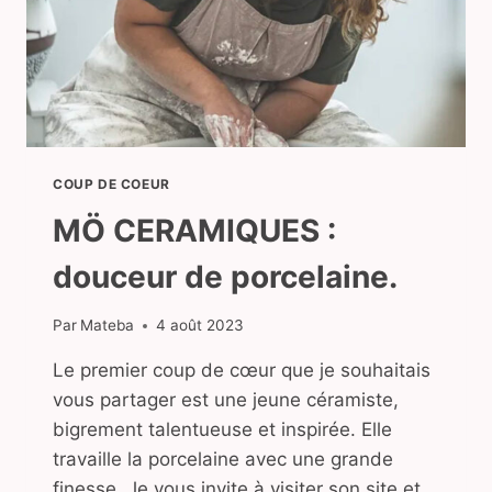
COUP DE COEUR
MÖ CERAMIQUES :
douceur de porcelaine.
Par
Mateba
4 août 2023
Le premier coup de cœur que je souhaitais
vous partager est une jeune céramiste,
bigrement talentueuse et inspirée. Elle
travaille la porcelaine avec une grande
finesse. Je vous invite à visiter son site et