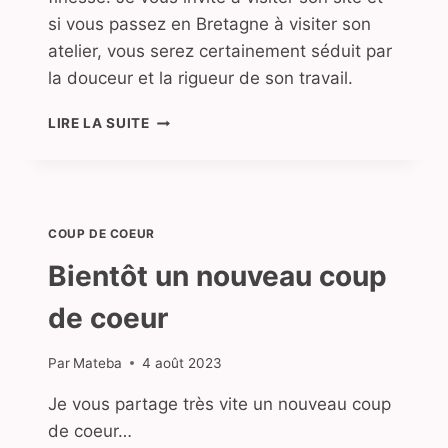
si vous passez en Bretagne à visiter son
atelier, vous serez certainement séduit par
la douceur et la rigueur de son travail.
MÖ
LIRE LA SUITE
CERAMIQUES
:
DOUCEUR
DE
PORCELAINE.
COUP DE COEUR
Bientôt un nouveau coup
de coeur
Par
Mateba
4 août 2023
Je vous partage très vite un nouveau coup
de coeur…