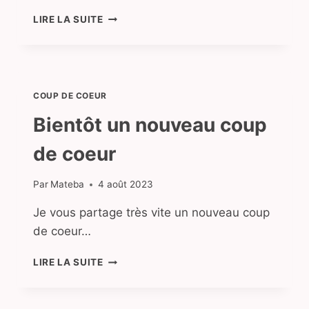
BIENTÔT
LIRE LA SUITE
UN
NOUVEAU
COUP
DE
COEUR
COUP DE COEUR
Bientôt un nouveau coup
de coeur
Par
Mateba
4 août 2023
Je vous partage très vite un nouveau coup
de coeur…
BIENTÔT
LIRE LA SUITE
UN
NOUVEAU
COUP